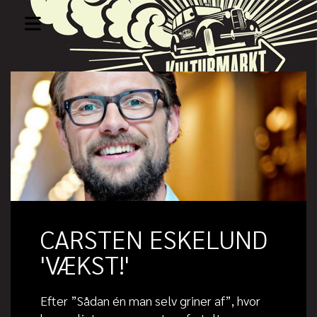
CARSTEN ESKELUND
'VÆKST!'
Efter ”Sådan én man selv griner af”, hvor