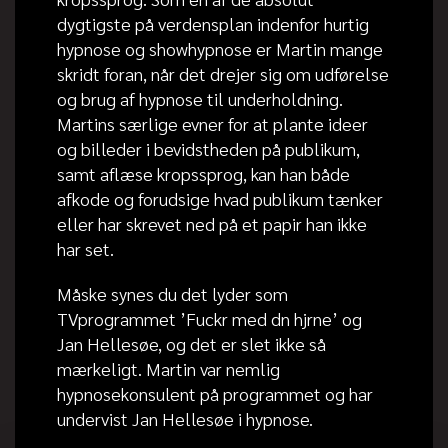
dygtigste på verdensplan indenfor hurtig
hypnose og showhypnose er Martin mange
skridt foran, når det drejer sig om udførelse
og brug af hypnose til underholdning.
Martins særlige evner for at plante ideer
og billeder i bevidstheden på publikum,
samt aflæse kropssprog, kan han både
afkode og forudsige hvad publikum tænker
eller har skrevet ned på et papir han ikke
har set.
Måske synes du det lyder som
TVprogrammet ’Fuckr med dn hjrne’ og
Jan Hellesøe, og det er slet ikke så
mærkeligt. Martin var nemlig
hypnosekonsulent på programmet og har
undervist Jan Hellesøe i hypnose.