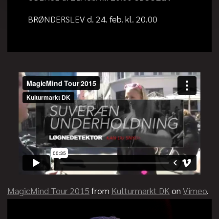
BRØNDERSLEV d. 24. feb. kl. 20.00
MagicMind Tour 2015
from
Kulturmarkt DK
on
Vimeo
.