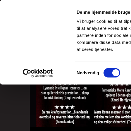
SHOWS
OM KULTURMARKT
Denne hjemmeside bruger
Vi bruger cookies til at til
til at analysere vores tra
partnere inden for sociale
kombinere disse data med a
af deres tjenester.
Samtykkevalg
Nødvendig