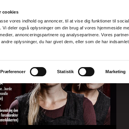
 cookies
passe vores indhold og annoncer, til at vise dig funktioner til soci
fik. Vi deler også oplysninger om din brug af vores hjemmeside m
 medier, annonceringspartnere og analysepartnere. Vores partne
ndre oplysninger, du har givet dem, eller som de har indsamlet 
Præferencer
Statistik
Marketing