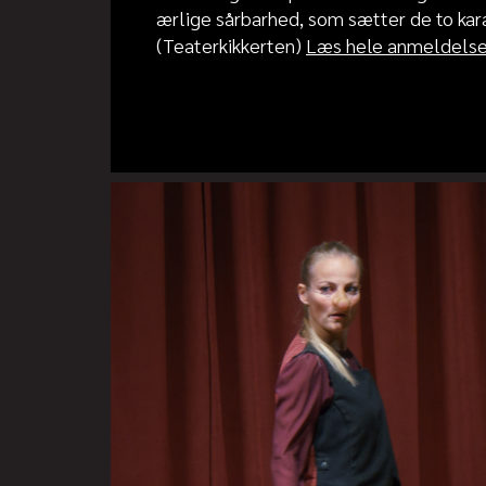
ærlige sårbarhed, som sætter de to karak
(Teaterkikkerten)
Læs hele anmeldels