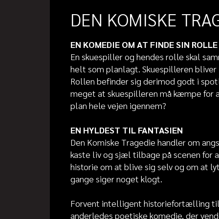
DEN KOMISKE TRA
EN KOMEDIE OM AT FINDE SIN ROLLE
En skuespiller og hendes rolle skal sam
helt som planlagt. Skuespilleren bliver
Rollen befinder sig derimod godt i spotli
meget at skuespilleren må kæmpe for at
plan hele vejen igennem?
EN HYLDEST TIL FANTASIEN
Den Komiske Tragedie handler om angsten
kaste liv og sjæl tilbage på scenen for
historie om at blive sig selv og om at l
gange siger noget klogt.
Forvent intelligent historiefortælling ti
anderledes poetiske komedie, der vender