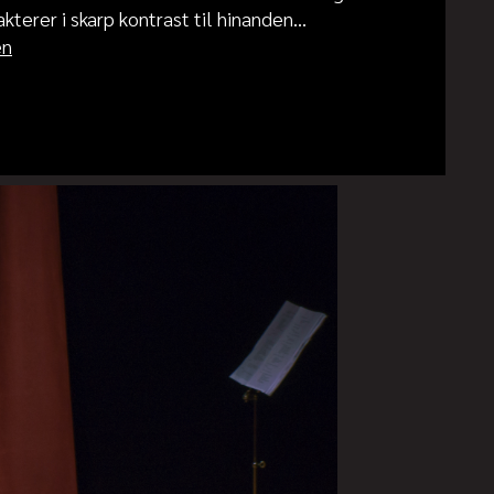
terer i skarp kontrast til hinanden...
en